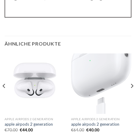
ÄHNLICHE PRODUKTE
APPLE AIRPODS 2 GENERATION
APPLE AIRPODS 2 GENERATION
apple airpods 2 generation
apple airpods 2 generation
€
70.00
€
44.00
€
64.00
€
40.00