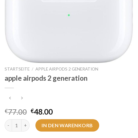
STARTSEITE
/
APPLE AIRPODS 2 GENERATION
apple airpods 2 generation
77.00
48.00
€
€
apple airpods 2 generation Menge
IN DEN WARENKORB