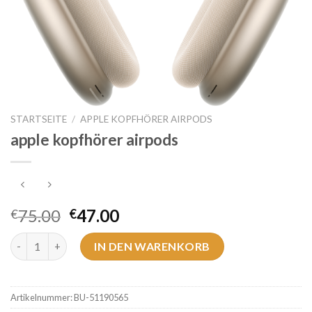
STARTSEITE
/
APPLE KOPFHÖRER AIRPODS
apple kopfhörer airpods
75.00
47.00
€
€
apple kopfhörer airpods Menge
IN DEN WARENKORB
Artikelnummer:
BU-51190565