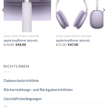
APPLE KOPFHÖRER AIRPODS
APPLE KOPFHÖRER AIRPODS
apple kopfhörer airpods
apple kopfhörer airpods
€
70.00
€
44.00
€
75.00
€
47.00
RICHTLINIEN
Datenschutzrichtlinie
Rückerstattungs- und Rückgaberichtlinien
Geschäftsbedingungen