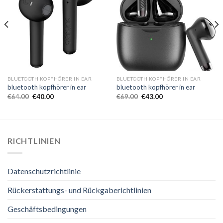
BLUETOOTH KOPFHÖRER IN EAR
BLUETOOTH KOPFHÖRER IN EAR
bluetooth kopfhörer in ear
bluetooth kopfhörer in ear
€
64.00
€
40.00
€
69.00
€
43.00
RICHTLINIEN
Datenschutzrichtlinie
Rückerstattungs- und Rückgaberichtlinien
Geschäftsbedingungen