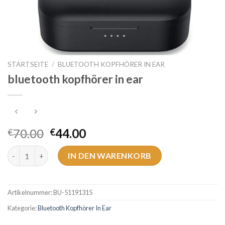
STARTSEITE
/
BLUETOOTH KOPFHÖRER IN EAR
bluetooth kopfhörer in ear
70.00
44.00
€
€
bluetooth kopfhörer in ear Menge
IN DEN WARENKORB
Artikelnummer:
BU-51191315
Kategorie:
Bluetooth Kopfhörer In Ear