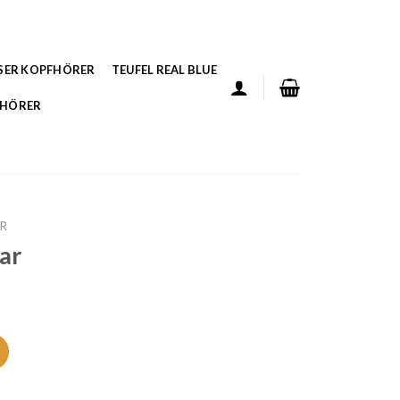
SER KOPFHÖRER
TEUFEL REAL BLUE
FHÖRER
AR
ar