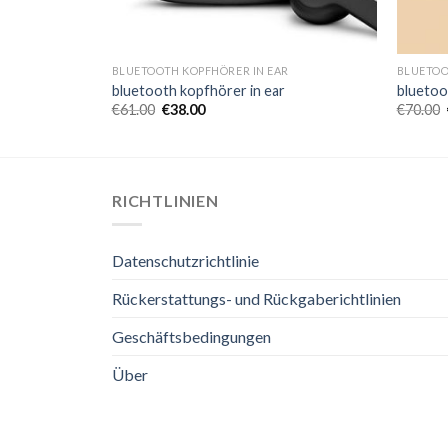
R
BLUETOOTH KOPFHÖRER IN EAR
BLUETOO
bluetooth kopfhörer in ear
bluetoo
€
61.00
€
38.00
€
70.00
RICHTLINIEN
Datenschutzrichtlinie
Rückerstattungs- und Rückgaberichtlinien
Geschäftsbedingungen
Über