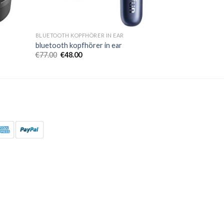
BLUETOOTH KOPFHÖRER IN EAR
bluetooth kopfhörer in ear
€
77.00
€
48.00