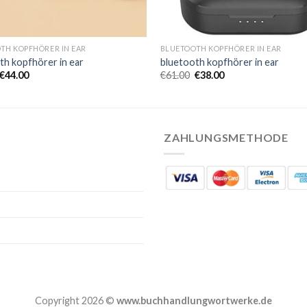
TH KOPFHÖRER IN EAR
BLUETOOTH KOPFHÖRER IN EAR
th kopfhörer in ear
bluetooth kopfhörer in ear
€
44.00
€
61.00
€
38.00
ZAHLUNGSMETHODE
Copyright 2026 ©
www.buchhandlungwortwerke.de