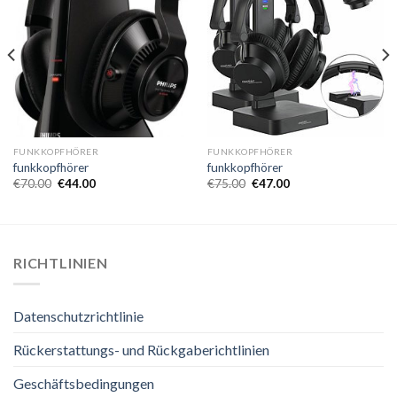
FUNKKOPFHÖRER
FUNKKOPFHÖRER
funkkopfhörer
funkkopfhörer
€
70.00
€
44.00
€
75.00
€
47.00
RICHTLINIEN
Datenschutzrichtlinie
Rückerstattungs- und Rückgaberichtlinien
Geschäftsbedingungen