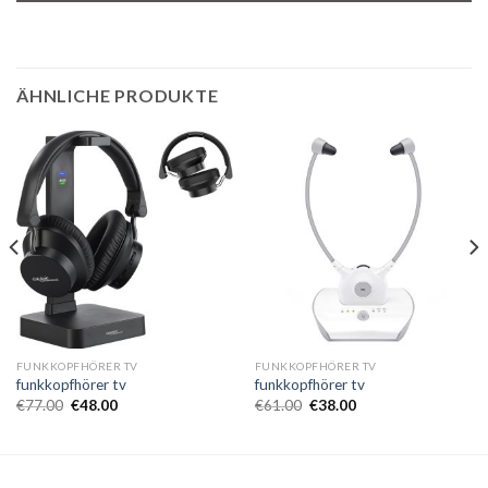
ÄHNLICHE PRODUKTE
FUNKKOPFHÖRER TV
FUNKKOPFHÖRER TV
funkkopfhörer tv
funkkopfhörer tv
€
77.00
€
48.00
€
61.00
€
38.00