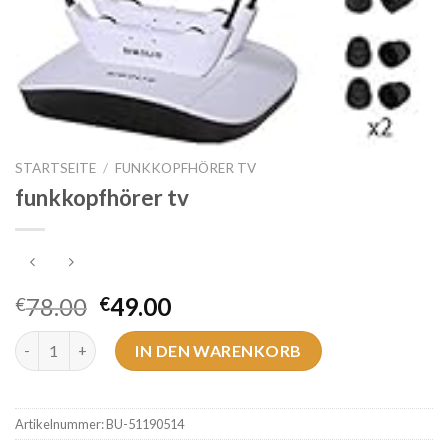
STARTSEITE
/
FUNKKOPFHÖRER TV
funkkopfhörer tv
78.00
49.00
€
€
funkkopfhörer tv Menge
IN DEN WARENKORB
Artikelnummer:
BU-51190514