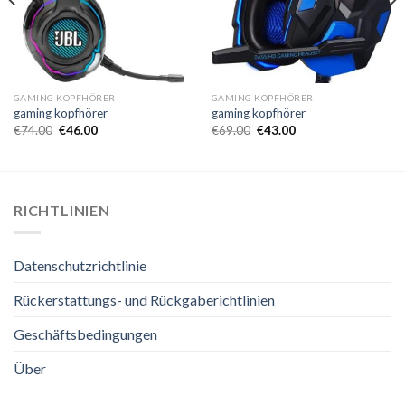
GAMING KOPFHÖRER
GAMING KOPFHÖRER
gaming kopfhörer
gaming kopfhörer
€
74.00
€
46.00
€
69.00
€
43.00
RICHTLINIEN
Datenschutzrichtlinie
Rückerstattungs- und Rückgaberichtlinien
Geschäftsbedingungen
Über