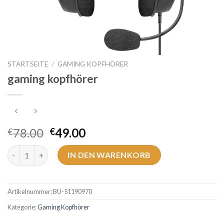
STARTSEITE
/
GAMING KOPFHÖRER
gaming kopfhörer
78.00
49.00
€
€
gaming kopfhörer Menge
IN DEN WARENKORB
Artikelnummer:
BU-51190970
Kategorie:
Gaming Kopfhörer