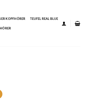
SER KOPFHÖRER
TEUFEL REAL BLUE
FHÖRER