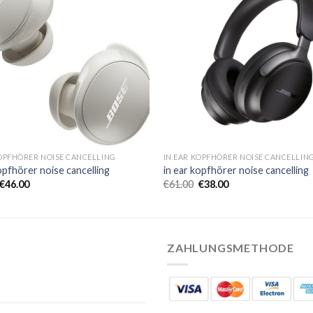
KOPFHÖRER NOISE CANCELLING
IN EAR KOPFHÖRER NOISE CANCELLIN
opfhörer noise cancelling
in ear kopfhörer noise cancelling
€
46.00
€
61.00
€
38.00
ZAHLUNGSMETHODE