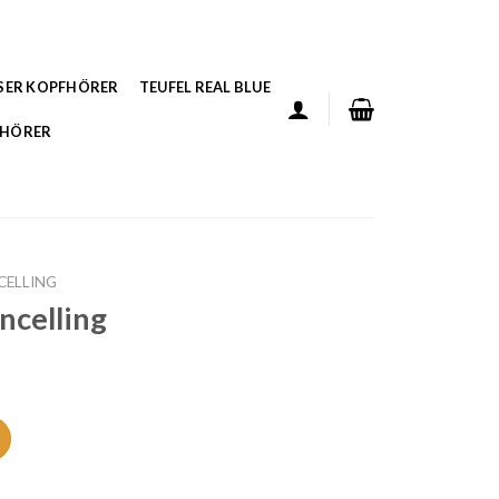
SER KOPFHÖRER
TEUFEL REAL BLUE
FHÖRER
CELLING
ncelling