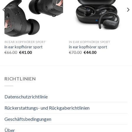
IN EAR KOPFHÖRER SPORT
IN EAR KOPFHÖRER SPORT
in ear kopfhörer sport
in ear kopfhörer sport
€
66.00
€
41.00
€
70.00
€
44.00
RICHTLINIEN
Datenschutzrichtlinie
Rückerstattungs- und Rückgaberichtlinien
Geschäftsbedingungen
Über