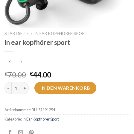
STARTSEITE
/
IN EAR KOPFHÖRER SPORT
in ear kopfhörer sport
70.00
44.00
€
€
in ear kopfhörer sport Menge
IN DEN WARENKORB
Artikelnummer:
BU-51191254
Kategorie:
In Ear Kopfhörer Sport