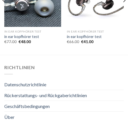
IN EAR KOPFHÖRER TEST
IN EAR KOPFHÖRER TEST
in ear kopfhörer test
in ear kopfhörer test
€
77.00
€
48.00
€
66.00
€
41.00
RICHTLINIEN
Datenschutzrichtlinie
Rückerstattungs- und Rückgaberichtlinien
Geschäftsbedingungen
Über