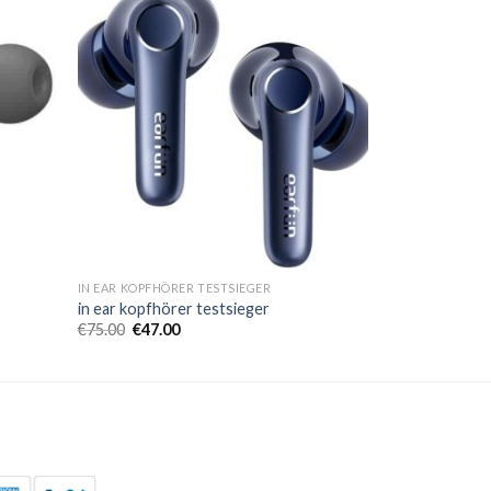
IN EAR KOPFHÖRER TESTSIEGER
in ear kopfhörer testsieger
€
75.00
€
47.00