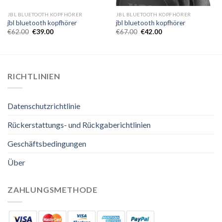
JBL BLUETOOTH KOPFHÖRER
JBL BLUETOOTH KOPFHÖRER
jbl bluetooth kopfhörer
jbl bluetooth kopfhörer
€
62.00
€
39.00
€
67.00
€
42.00
RICHTLINIEN
Datenschutzrichtlinie
Rückerstattungs- und Rückgaberichtlinien
Geschäftsbedingungen
Über
ZAHLUNGSMETHODE