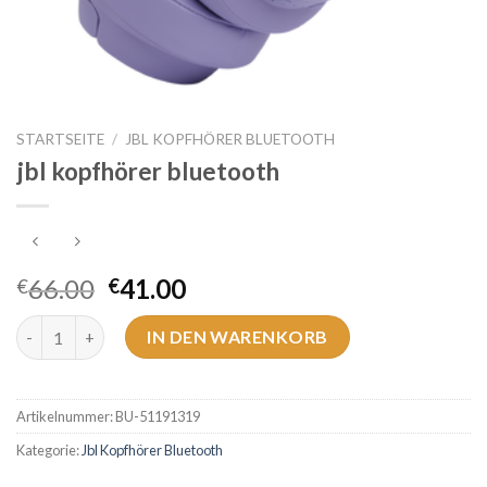
STARTSEITE
/
JBL KOPFHÖRER BLUETOOTH
jbl kopfhörer bluetooth
66.00
41.00
€
€
jbl kopfhörer bluetooth Menge
IN DEN WARENKORB
Artikelnummer:
BU-51191319
Kategorie:
Jbl Kopfhörer Bluetooth