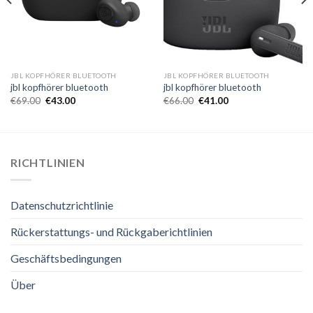
JBL KOPFHÖRER BLUETOOTH
JBL KOPFHÖRER BLUETOOTH
jbl kopfhörer bluetooth
jbl kopfhörer bluetooth
€
69.00
€
43.00
€
66.00
€
41.00
RICHTLINIEN
Datenschutzrichtlinie
Rückerstattungs- und Rückgaberichtlinien
Geschäftsbedingungen
Über