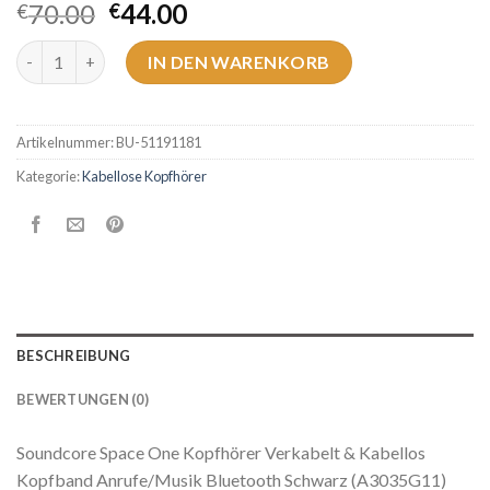
70.00
44.00
€
€
kabellose kopfhörer Menge
IN DEN WARENKORB
Artikelnummer:
BU-51191181
Kategorie:
Kabellose Kopfhörer
BESCHREIBUNG
BEWERTUNGEN (0)
Soundcore Space One Kopfhörer Verkabelt & Kabellos
Kopfband Anrufe/Musik Bluetooth Schwarz (A3035G11)