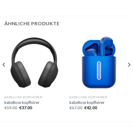
ÄHNLICHE PRODUKTE
KABELLOSE KOPFHÖRER
KABELLOSE KOPFHÖRER
kabellose kopfhörer
kabellose kopfhörer
€
59.00
€
37.00
€
67.00
€
42.00