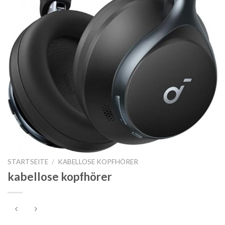
STARTSEITE
/
KABELLOSE KOPFHÖRER
kabellose kopfhörer