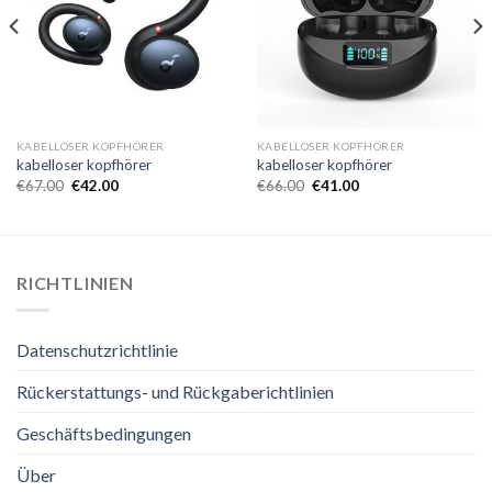
KABELLOSER KOPFHÖRER
KABELLOSER KOPFHÖRER
kabelloser kopfhörer
kabelloser kopfhörer
€
67.00
€
42.00
€
66.00
€
41.00
RICHTLINIEN
Datenschutzrichtlinie
Rückerstattungs- und Rückgaberichtlinien
Geschäftsbedingungen
Über