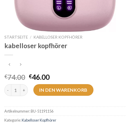
STARTSEITE
/
KABELLOSER KOPFHÖRER
kabelloser kopfhörer
74.00
46.00
€
€
kabelloser kopfhörer Menge
IN DEN WARENKORB
Artikelnummer:
BU-51191156
Kategorie:
Kabelloser Kopfhörer