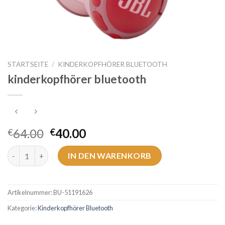
STARTSEITE
/
KINDERKOPFHÖRER BLUETOOTH
kinderkopfhörer bluetooth
64.00
40.00
€
€
kinderkopfhörer bluetooth Menge
IN DEN WARENKORB
Artikelnummer:
BU-51191626
Kategorie:
Kinderkopfhörer Bluetooth