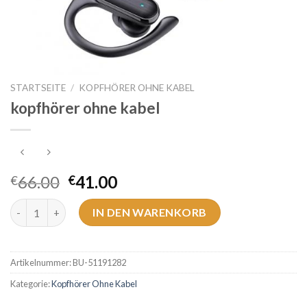
STARTSEITE
/
KOPFHÖRER OHNE KABEL
kopfhörer ohne kabel
66.00
41.00
€
€
kopfhörer ohne kabel Menge
IN DEN WARENKORB
Artikelnummer:
BU-51191282
Kategorie:
Kopfhörer Ohne Kabel