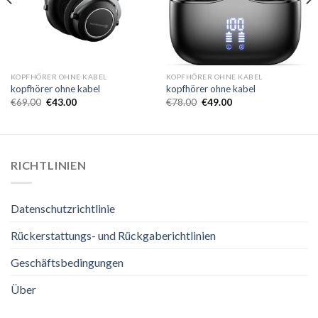
KOPFHÖRER OHNE KABEL
KOPFHÖRER OHNE KABEL
kopfhörer ohne kabel
kopfhörer ohne kabel
€
69.00
€
43.00
€
78.00
€
49.00
RICHTLINIEN
Datenschutzrichtlinie
Rückerstattungs- und Rückgaberichtlinien
Geschäftsbedingungen
Über