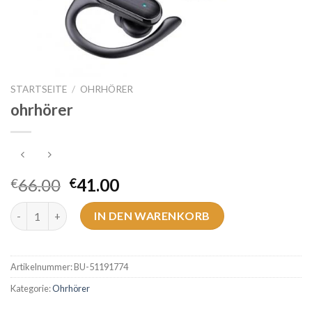
STARTSEITE
/
OHRHÖRER
ohrhörer
66.00
41.00
€
€
ohrhörer Menge
IN DEN WARENKORB
Artikelnummer:
BU-51191774
Kategorie:
Ohrhörer