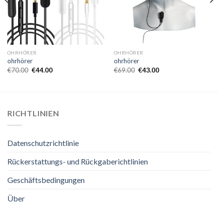
OHRHÖRER
OHRHÖRER
ohrhörer
ohrhörer
€
70.00
€
44.00
€
69.00
€
43.00
RICHTLINIEN
Datenschutzrichtlinie
Rückerstattungs- und Rückgaberichtlinien
Geschäftsbedingungen
Über