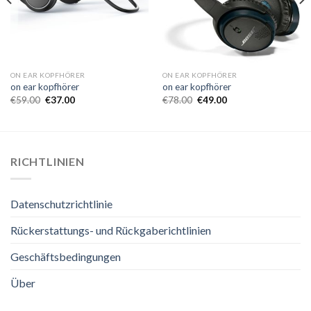
ON EAR KOPFHÖRER
ON EAR KOPFHÖRER
on ear kopfhörer
on ear kopfhörer
€
59.00
€
37.00
€
78.00
€
49.00
RICHTLINIEN
Datenschutzrichtlinie
Rückerstattungs- und Rückgaberichtlinien
Geschäftsbedingungen
Über