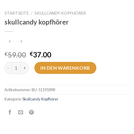
STARTSEITE
/
SKULLCANDY KOPFHÖRER
skullcandy kopfhörer
59.00
37.00
€
€
skullcandy kopfhörer Menge
IN DEN WARENKORB
Artikelnummer:
BU-51191898
Kategorie:
Skullcandy Kopfhörer