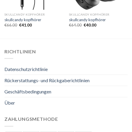
SKULLCANDY KOPFHÖRER
SKULLCANDY KOPFHÖRER
skullcandy kopfhörer
skullcandy kopfhörer
€
66.00
€
41.00
€
64.00
€
40.00
RICHTLINIEN
Datenschutzrichtlinie
Rückerstattungs- und Rückgaberichtlinien
Geschäftsbedingungen
Über
ZAHLUNGSMETHODE