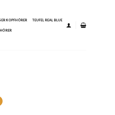
SER KOPFHÖRER
TEUFEL REAL BLUE
FHÖRER