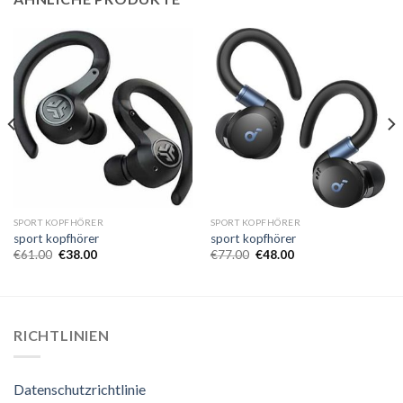
SPORT KOPFHÖRER
SPORT KOPFHÖRER
sport kopfhörer
sport kopfhörer
€
61.00
€
38.00
€
77.00
€
48.00
RICHTLINIEN
Datenschutzrichtlinie