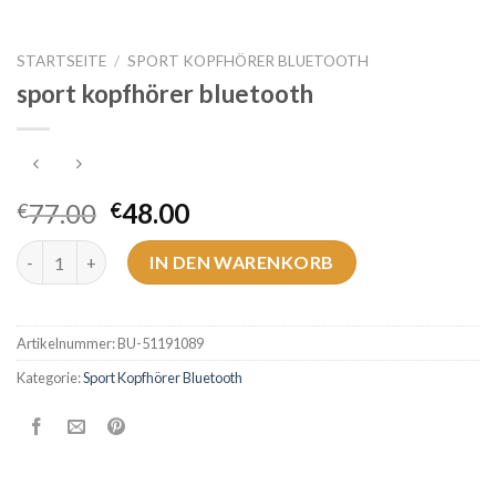
STARTSEITE
/
SPORT KOPFHÖRER BLUETOOTH
sport kopfhörer bluetooth
77.00
48.00
€
€
sport kopfhörer bluetooth Menge
IN DEN WARENKORB
Artikelnummer:
BU-51191089
Kategorie:
Sport Kopfhörer Bluetooth