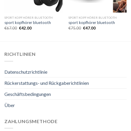
SPORT KOPFHÖRER BLUETOOTH
SPORT KOPFHÖRER BLUETOOTH
sport kopfhörer bluetooth
sport kopfhörer bluetooth
€
67.00
€
42.00
€
75.00
€
47.00
RICHTLINIEN
Datenschutzrichtlinie
Rückerstattungs- und Rückgaberichtlinien
Geschäftsbedingungen
Über
ZAHLUNGSMETHODE