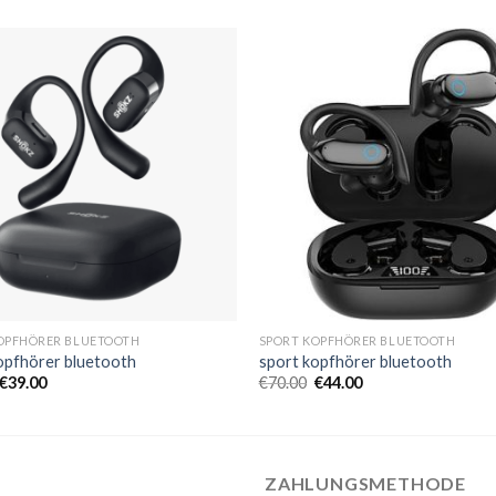
OPFHÖRER BLUETOOTH
SPORT KOPFHÖRER BLUETOOTH
opfhörer bluetooth
sport kopfhörer bluetooth
€
39.00
€
70.00
€
44.00
ZAHLUNGSMETHODE