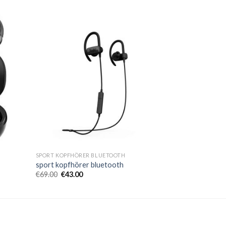
SPORT KOPFHÖRER BLUETOOTH
sport kopfhörer bluetooth
€
69.00
€
43.00