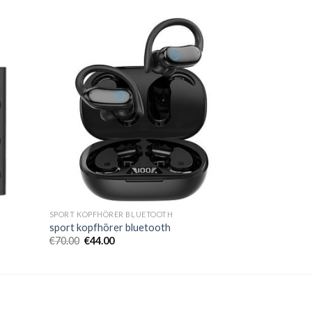
SPORT KOPFHÖRER BLUETOOTH
sport kopfhörer bluetooth
€
70.00
€
44.00