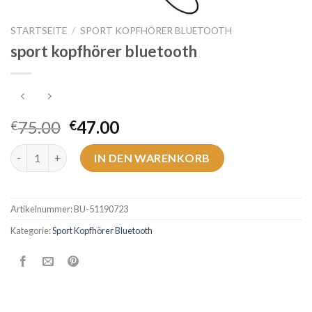
STARTSEITE
/
SPORT KOPFHÖRER BLUETOOTH
sport kopfhörer bluetooth
75.00
47.00
€
€
sport kopfhörer bluetooth Menge
IN DEN WARENKORB
Artikelnummer:
BU-51190723
Kategorie:
Sport Kopfhörer Bluetooth