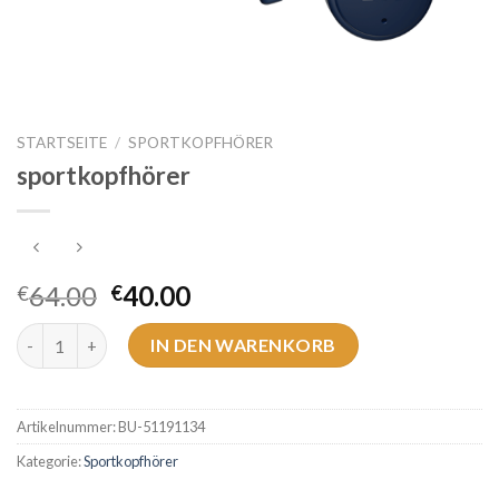
STARTSEITE
/
SPORTKOPFHÖRER
sportkopfhörer
64.00
40.00
€
€
sportkopfhörer Menge
IN DEN WARENKORB
Artikelnummer:
BU-51191134
Kategorie:
Sportkopfhörer