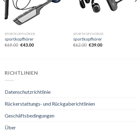
SPORTKOPFHÖRER
SPORTKOPFHÖRER
sportkopfhörer
sportkopfhörer
€
69.00
€
43.00
€
62.00
€
39.00
RICHTLINIEN
Datenschutzrichtlinie
Rückerstattungs- und Rückgaberichtlinien
Geschäftsbedingungen
Über