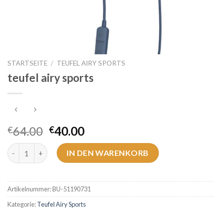
STARTSEITE
/
TEUFEL AIRY SPORTS
teufel airy sports
64.00
40.00
€
€
teufel airy sports Menge
IN DEN WARENKORB
Artikelnummer:
BU-51190731
Kategorie:
Teufel Airy Sports