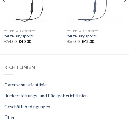
TEUFEL AIRY SPORTS
TEUFEL AIRY SPORTS
teufel airy sports
teufel airy sports
€
64.00
€
40.00
€
67.00
€
42.00
RICHTLINIEN
Datenschutzrichtlinie
Rückerstattungs- und Rückgaberichtlinien
Geschäftsbedingungen
Über