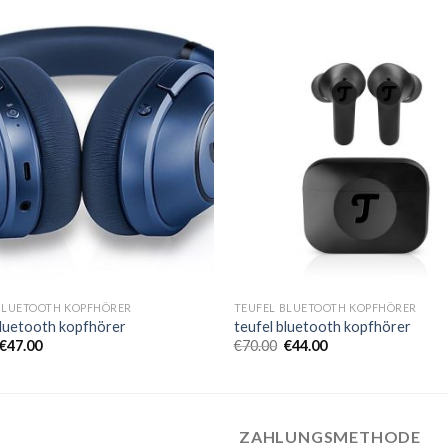
BLUETOOTH KOPFHÖRER
TEUFEL BLUETOOTH KOPFHÖRER
bluetooth kopfhörer
teufel bluetooth kopfhörer
€
47.00
€
70.00
€
44.00
ZAHLUNGSMETHODE