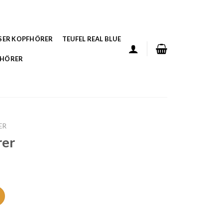
SER KOPFHÖRER
TEUFEL REAL BLUE
FHÖRER
ER
rer