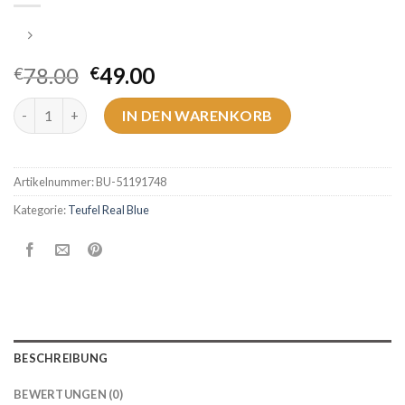
78.00
49.00
€
€
teufel real blue Menge
IN DEN WARENKORB
Artikelnummer:
BU-51191748
Kategorie:
Teufel Real Blue
BESCHREIBUNG
BEWERTUNGEN (0)