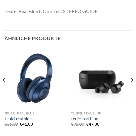
Teufel Real Blue NC im Test STEREO GUIDE
ÄHNLICHE PRODUKTE
TEUFEL REAL BLUE
TEUFEL REAL BLUE
teufel real blue
teufel real blue
€
66.00
€
41.00
€
75.00
€
47.00