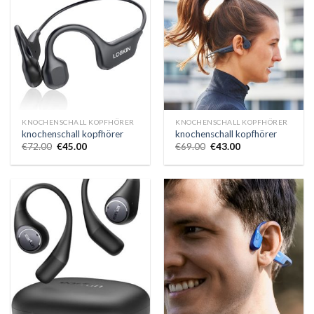
KNOCHENSCHALL KOPFHÖRER
KNOCHENSCHALL KOPFHÖRER
knochenschall kopfhörer
knochenschall kopfhörer
€
72.00
€
45.00
€
69.00
€
43.00