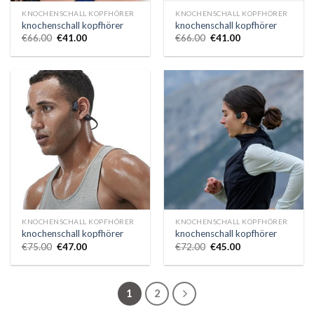
KNOCHENSCHALL KOPFHÖRER
KNOCHENSCHALL KOPFHÖRER
knochenschall kopfhörer
knochenschall kopfhörer
€
66.00
€
41.00
€
66.00
€
41.00
KNOCHENSCHALL KOPFHÖRER
KNOCHENSCHALL KOPFHÖRER
knochenschall kopfhörer
knochenschall kopfhörer
€
75.00
€
47.00
€
72.00
€
45.00
1
2