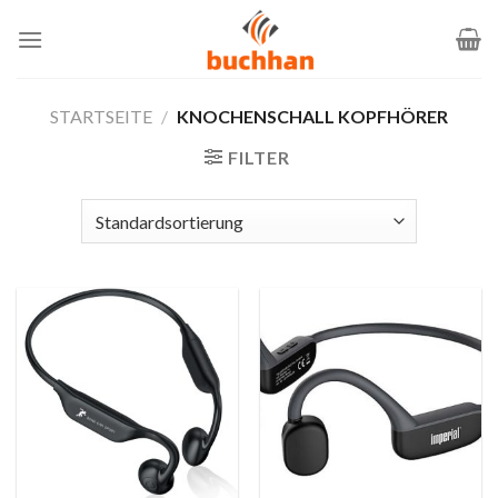
Zum
Inhalt
springen
STARTSEITE
/
KNOCHENSCHALL KOPFHÖRER
FILTER