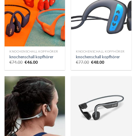
KNOCHENSCHALL KOPFHÖRER
KNOCHENSCHALL KOPFHÖRER
knochenschall kopfhörer
knochenschall kopfhörer
€
74.00
€
46.00
€
77.00
€
48.00