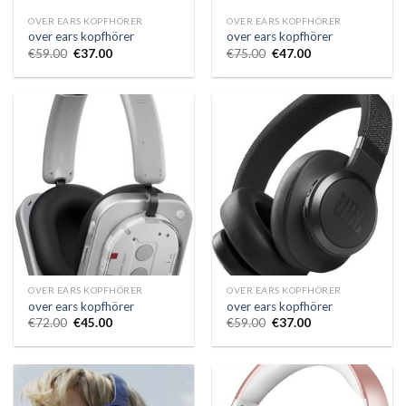
OVER EARS KOPFHÖRER
OVER EARS KOPFHÖRER
over ears kopfhörer
over ears kopfhörer
€
59.00
€
37.00
€
75.00
€
47.00
OVER EARS KOPFHÖRER
OVER EARS KOPFHÖRER
over ears kopfhörer
over ears kopfhörer
€
72.00
€
45.00
€
59.00
€
37.00