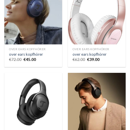
OVER EARS KOPFHÖRER
OVER EARS KOPFHÖRER
over ears kopfhörer
over ears kopfhörer
€
72.00
€
45.00
€
62.00
€
39.00