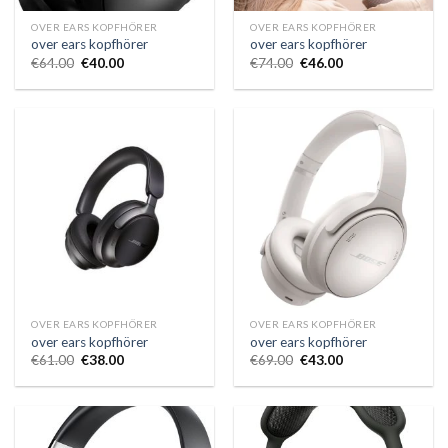
OVER EARS KOPFHÖRER
OVER EARS KOPFHÖRER
over ears kopfhörer
over ears kopfhörer
€
64.00
€
40.00
€
74.00
€
46.00
OVER EARS KOPFHÖRER
OVER EARS KOPFHÖRER
over ears kopfhörer
over ears kopfhörer
€
61.00
€
38.00
€
69.00
€
43.00