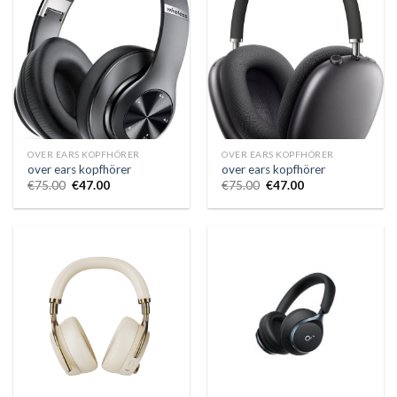
OVER EARS KOPFHÖRER
OVER EARS KOPFHÖRER
over ears kopfhörer
over ears kopfhörer
€
75.00
€
47.00
€
75.00
€
47.00