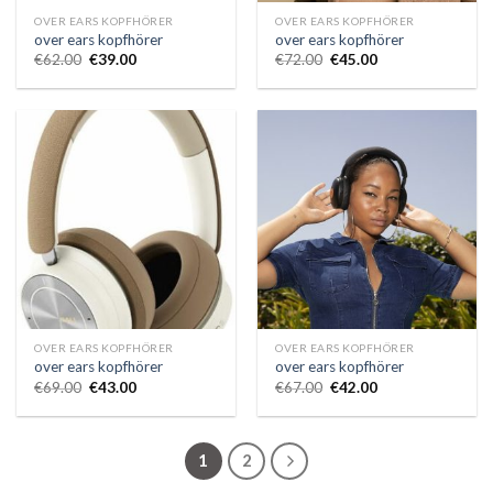
OVER EARS KOPFHÖRER
OVER EARS KOPFHÖRER
over ears kopfhörer
over ears kopfhörer
€
62.00
€
39.00
€
72.00
€
45.00
OVER EARS KOPFHÖRER
OVER EARS KOPFHÖRER
over ears kopfhörer
over ears kopfhörer
€
69.00
€
43.00
€
67.00
€
42.00
1
2