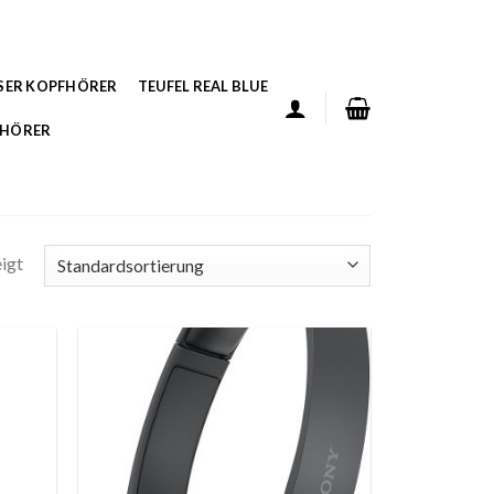
SER KOPFHÖRER
TEUFEL REAL BLUE
FHÖRER
igt