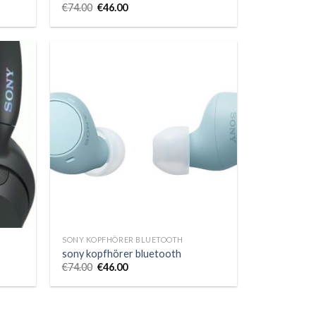
€
74.00
€
46.00
SONY KOPFHÖRER BLUETOOTH
sony kopfhörer bluetooth
€
74.00
€
46.00