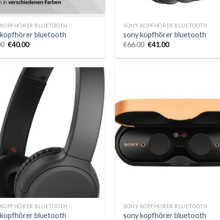
 KOPFHÖRER BLUETOOTH
SONY KOPFHÖRER BLUETOOTH
 kopfhörer bluetooth
sony kopfhörer bluetooth
00
€
40.00
€
66.00
€
41.00
 KOPFHÖRER BLUETOOTH
SONY KOPFHÖRER BLUETOOTH
 kopfhörer bluetooth
sony kopfhörer bluetooth