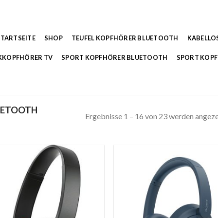
STARTSEITE
SHOP
TEUFEL KOPFHÖRER BLUETOOTH
KABELLO
KKOPFHÖRER TV
SPORT KOPFHÖRER BLUETOOTH
SPORT KOP
UETOOTH
Ergebnisse 1 – 16 von 23 werden angeze