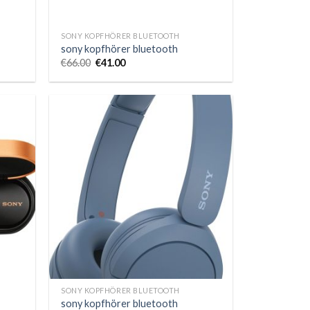
SONY KOPFHÖRER BLUETOOTH
sony kopfhörer bluetooth
€
66.00
€
41.00
SONY KOPFHÖRER BLUETOOTH
sony kopfhörer bluetooth