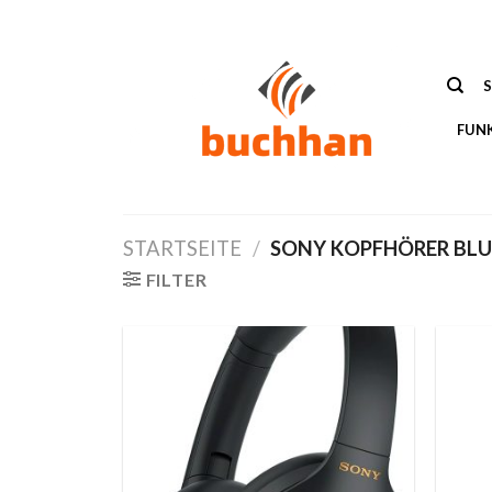
Zum
Inhalt
springen
FUN
STARTSEITE
/
SONY KOPFHÖRER BL
FILTER