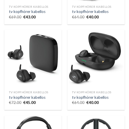
TV KOPFHÖRER KABELLOS
TV KOPFHÖRER KABELLOS
tv kopfhörer kabellos
tv kopfhörer kabellos
€
69.00
€
43.00
€
64.00
€
40.00
TV KOPFHÖRER KABELLOS
TV KOPFHÖRER KABELLOS
tv kopfhörer kabellos
tv kopfhörer kabellos
€
72.00
€
45.00
€
64.00
€
40.00