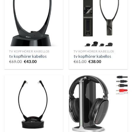
TV KOPFHÖRER KABELLOS
TV KOPFHÖRER KABELLOS
tv kopfhörer kabellos
tv kopfhörer kabellos
€
69.00
€
43.00
€
61.00
€
38.00