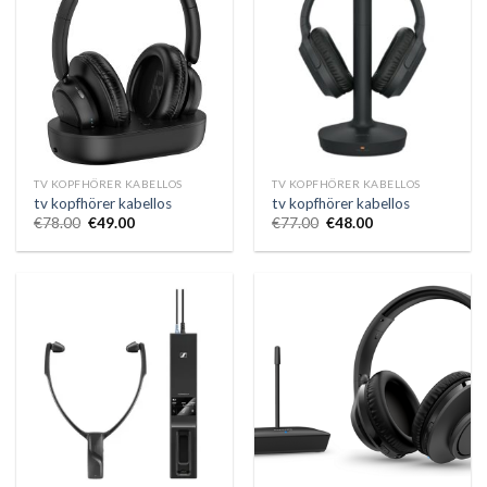
TV KOPFHÖRER KABELLOS
TV KOPFHÖRER KABELLOS
tv kopfhörer kabellos
tv kopfhörer kabellos
€
78.00
€
49.00
€
77.00
€
48.00