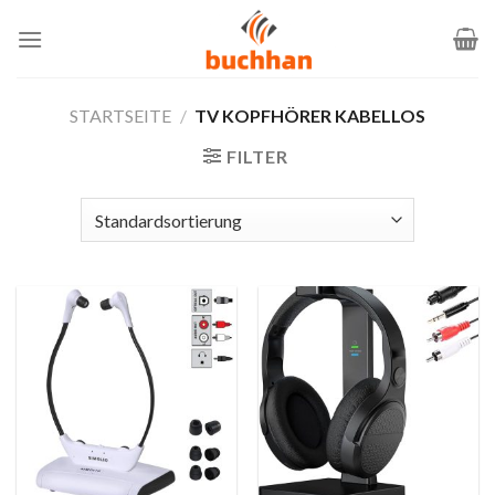
Zum
Inhalt
springen
STARTSEITE
/
TV KOPFHÖRER KABELLOS
FILTER