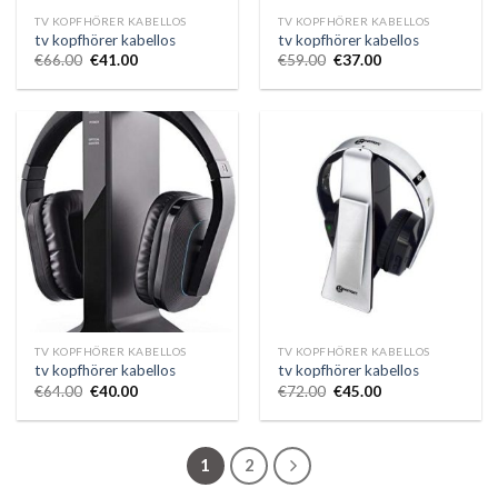
TV KOPFHÖRER KABELLOS
TV KOPFHÖRER KABELLOS
tv kopfhörer kabellos
tv kopfhörer kabellos
€
66.00
€
41.00
€
59.00
€
37.00
TV KOPFHÖRER KABELLOS
TV KOPFHÖRER KABELLOS
tv kopfhörer kabellos
tv kopfhörer kabellos
€
64.00
€
40.00
€
72.00
€
45.00
1
2