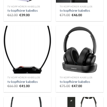
TV KOPFHÖRER KABELLOS
TV KOPFHÖRER KABELLOS
tv kopfhörer kabellos
tv kopfhörer kabellos
€
62.00
€
39.00
€
74.00
€
46.00
TV KOPFHÖRER KABELLOS
TV KOPFHÖRER KABELLOS
tv kopfhörer kabellos
tv kopfhörer kabellos
€
66.00
€
41.00
€
75.00
€
47.00