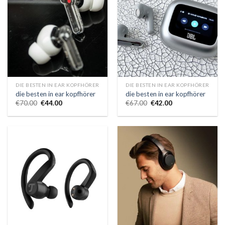
DIE BESTEN IN EAR KOPFHÖRER
DIE BESTEN IN EAR KOPFHÖRER
die besten in ear kopfhörer
die besten in ear kopfhörer
€
70.00
€
44.00
€
67.00
€
42.00