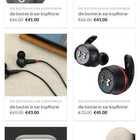
DIE BESTEN IN EAR KOPFHÖRER
DIE BESTEN IN EAR KOPFHÖRER
die besten in ear kopfhörer
die besten in ear kopfhörer
€
66.00
€
41.00
€
66.00
€
41.00
DIE BESTEN IN EAR KOPFHÖRER
DIE BESTEN IN EAR KOPFHÖRER
die besten in ear kopfhörer
die besten in ear kopfhörer
€
69.00
€
43.00
€
72.00
€
45.00