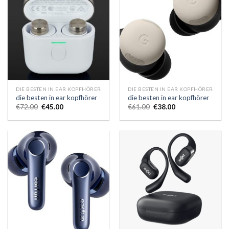
DIE BESTEN IN EAR KOPFHÖRER
DIE BESTEN IN EAR KOPFHÖRER
die besten in ear kopfhörer
die besten in ear kopfhörer
€
72.00
€
45.00
€
61.00
€
38.00