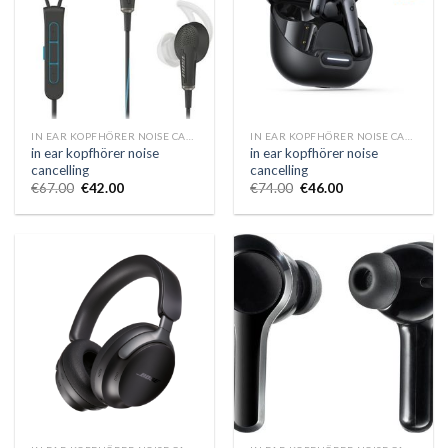
IN EAR KOPFHÖRER NOISE CANCELLING
IN EAR KOPFHÖRER NOISE CANCELLING
in ear kopfhörer noise
in ear kopfhörer noise
cancelling
cancelling
€
67.00
€
42.00
€
74.00
€
46.00