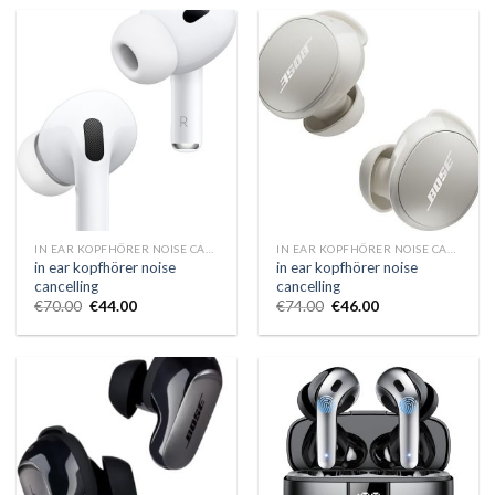
IN EAR KOPFHÖRER NOISE CANCELLING
IN EAR KOPFHÖRER NOISE CANCELLING
in ear kopfhörer noise
in ear kopfhörer noise
cancelling
cancelling
€
70.00
€
44.00
€
74.00
€
46.00