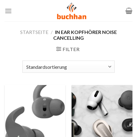
Zum
Inhalt
springen
STARTSEITE
/
IN EAR KOPFHÖRER NOISE
CANCELLING
FILTER