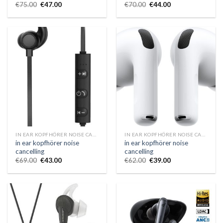
€
75.00
€
47.00
€
70.00
€
44.00
IN EAR KOPFHÖRER NOISE CANCELLING
IN EAR KOPFHÖRER NOISE CANCELLING
in ear kopfhörer noise
in ear kopfhörer noise
cancelling
cancelling
€
69.00
€
43.00
€
62.00
€
39.00