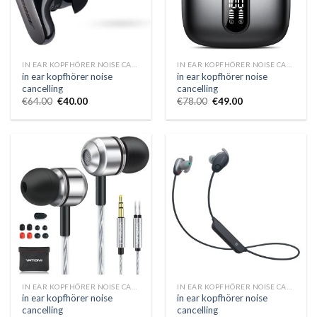
IN EAR KOPFHÖRER NOISE CANCELLING
IN EAR KOPFHÖRER NOISE CANCELLING
in ear kopfhörer noise
in ear kopfhörer noise
cancelling
cancelling
€
64.00
€
40.00
€
78.00
€
49.00
IN EAR KOPFHÖRER NOISE CANCELLING
IN EAR KOPFHÖRER NOISE CANCELLING
in ear kopfhörer noise
in ear kopfhörer noise
cancelling
cancelling