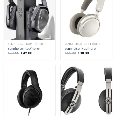
SENNHEISER KOPFHÖRER
SENNHEISER KOPFHÖRER
sennheiser kopfhörer
sennheiser kopfhörer
€
67.00
€
42.00
€
61.00
€
38.00