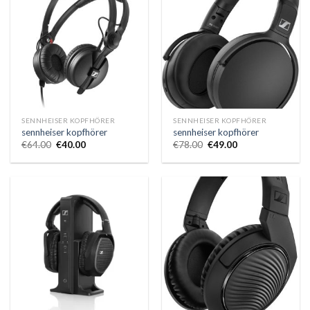
SENNHEISER KOPFHÖRER
SENNHEISER KOPFHÖRER
sennheiser kopfhörer
sennheiser kopfhörer
€
64.00
€
40.00
€
78.00
€
49.00