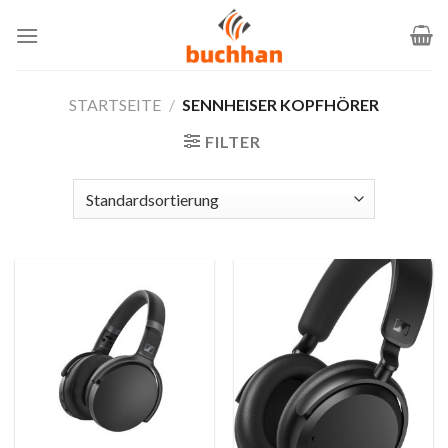
Zum
Inhalt
springen
STARTSEITE
/
SENNHEISER KOPFHÖRER
FILTER