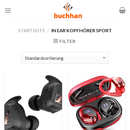
Zum
Inhalt
springen
STARTSEITE
/
IN EAR KOPFHÖRER SPORT
FILTER