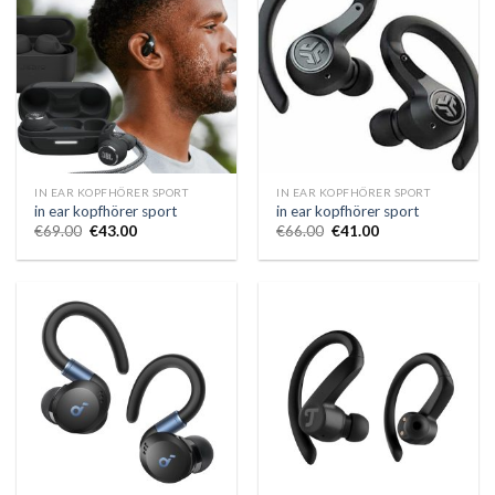
IN EAR KOPFHÖRER SPORT
IN EAR KOPFHÖRER SPORT
in ear kopfhörer sport
in ear kopfhörer sport
€
69.00
€
43.00
€
66.00
€
41.00