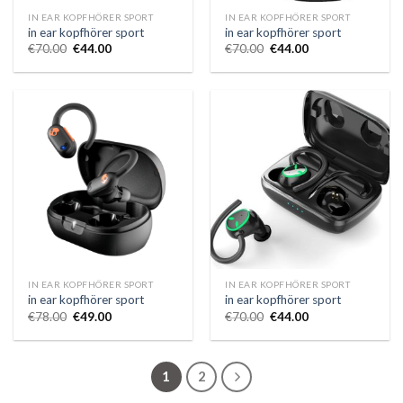
IN EAR KOPFHÖRER SPORT
IN EAR KOPFHÖRER SPORT
in ear kopfhörer sport
in ear kopfhörer sport
€
70.00
€
44.00
€
70.00
€
44.00
IN EAR KOPFHÖRER SPORT
IN EAR KOPFHÖRER SPORT
in ear kopfhörer sport
in ear kopfhörer sport
€
78.00
€
49.00
€
70.00
€
44.00
1
2