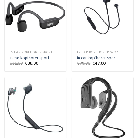
IN EAR KOPFHÖRER SPORT
IN EAR KOPFHÖRER SPORT
in ear kopfhörer sport
in ear kopfhörer sport
€
61.00
€
38.00
€
78.00
€
49.00