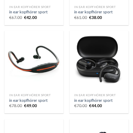
IN EAR KOPFHÖRER SPORT
IN EAR KOPFHÖRER SPORT
in ear kopfhörer sport
in ear kopfhörer sport
€
67.00
€
42.00
€
61.00
€
38.00
IN EAR KOPFHÖRER SPORT
IN EAR KOPFHÖRER SPORT
in ear kopfhörer sport
in ear kopfhörer sport
€
78.00
€
49.00
€
70.00
€
44.00