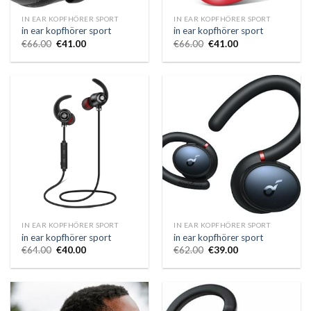
IN EAR KOPFHÖRER SPORT
IN EAR KOPFHÖRER SPORT
in ear kopfhörer sport
in ear kopfhörer sport
€
66.00
€
41.00
€
66.00
€
41.00
IN EAR KOPFHÖRER SPORT
IN EAR KOPFHÖRER SPORT
in ear kopfhörer sport
in ear kopfhörer sport
€
64.00
€
40.00
€
62.00
€
39.00