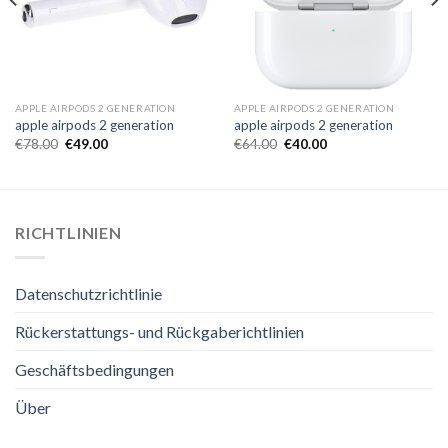
APPLE AIRPODS 2 GENERATION
APPLE AIRPODS 2 GENERATION
apple airpods 2 generation
apple airpods 2 generation
€
78.00
€
49.00
€
64.00
€
40.00
RICHTLINIEN
Datenschutzrichtlinie
Rückerstattungs- und Rückgaberichtlinien
Geschäftsbedingungen
Über