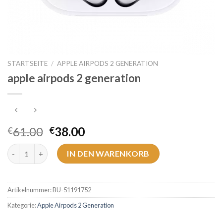
STARTSEITE
/
APPLE AIRPODS 2 GENERATION
apple airpods 2 generation
61.00
38.00
€
€
apple airpods 2 generation Menge
IN DEN WARENKORB
Artikelnummer:
BU-51191752
Kategorie:
Apple Airpods 2 Generation