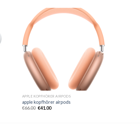
APPLE KOPFHÖRER AIRPODS
apple kopfhörer airpods
€
66.00
€
41.00