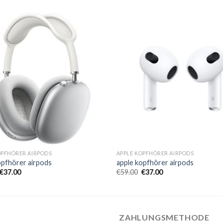
OPFHÖRER AIRPODS
APPLE KOPFHÖRER AIRPODS
opfhörer airpods
apple kopfhörer airpods
€
37.00
€
59.00
€
37.00
ZAHLUNGSMETHODE