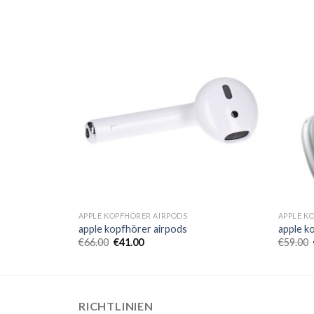
APPLE KOPFHÖRER AIRPODS
APPLE K
apple kopfhörer airpods
apple k
€
66.00
€
41.00
€
59.00
RICHTLINIEN