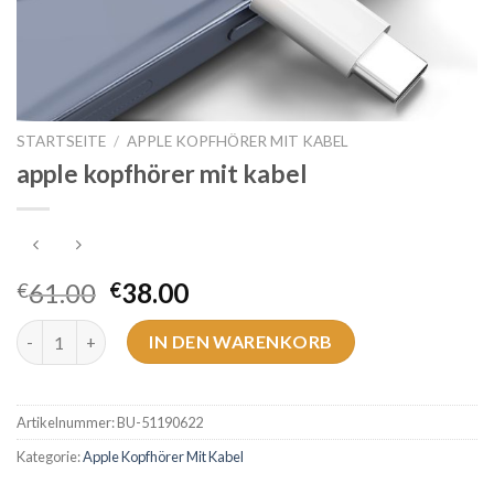
STARTSEITE
/
APPLE KOPFHÖRER MIT KABEL
apple kopfhörer mit kabel
61.00
38.00
€
€
apple kopfhörer mit kabel Menge
IN DEN WARENKORB
Artikelnummer:
BU-51190622
Kategorie:
Apple Kopfhörer Mit Kabel