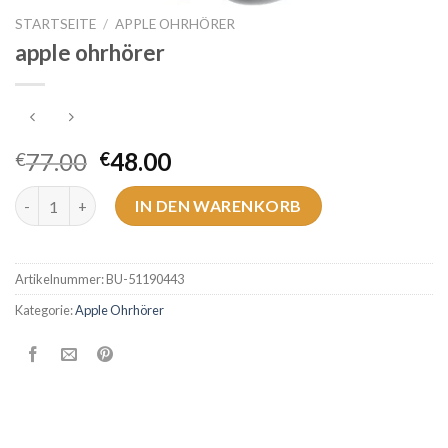
STARTSEITE
/
APPLE OHRHÖRER
apple ohrhörer
77.00
48.00
€
€
apple ohrhörer Menge
IN DEN WARENKORB
Artikelnummer:
BU-51190443
Kategorie:
Apple Ohrhörer