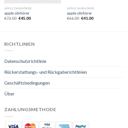
APPLE OHRHÖRER
APPLE OHRHÖRER
apple ohrhörer
apple ohrhörer
€
72.00
€
45.00
€
66.00
€
41.00
RICHTLINIEN
Datenschutzrichtlinie
Rückerstattungs- und Rückgaberichtlinien
Geschäftsbedingungen
Über
ZAHLUNGSMETHODE