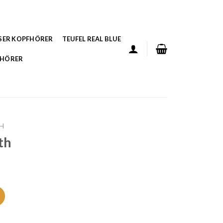
SER KOPFHÖRER
TEUFEL REAL BLUE
FHÖRER
H
th