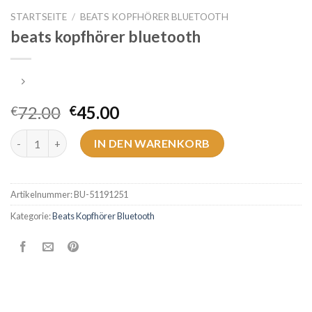
STARTSEITE
/
BEATS KOPFHÖRER BLUETOOTH
beats kopfhörer bluetooth
72.00
45.00
€
€
beats kopfhörer bluetooth Menge
IN DEN WARENKORB
Artikelnummer:
BU-51191251
Kategorie:
Beats Kopfhörer Bluetooth