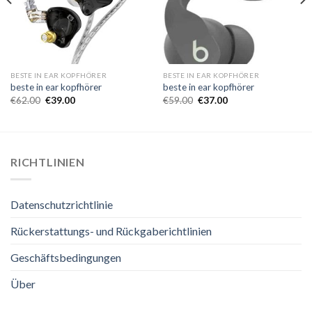
BESTE IN EAR KOPFHÖRER
BESTE IN EAR KOPFHÖRER
beste in ear kopfhörer
beste in ear kopfhörer
€
62.00
€
39.00
€
59.00
€
37.00
RICHTLINIEN
Datenschutzrichtlinie
Rückerstattungs- und Rückgaberichtlinien
Geschäftsbedingungen
Über