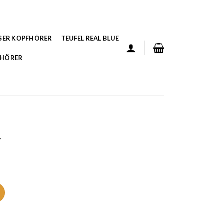
SER KOPFHÖRER
TEUFEL REAL BLUE
FHÖRER
r