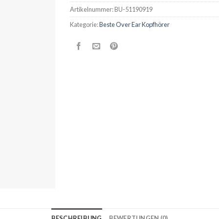
Artikelnummer:
BU-51190919
Kategorie:
Beste Over Ear Kopfhörer
BESCHREIBUNG
BEWERTUNGEN (0)