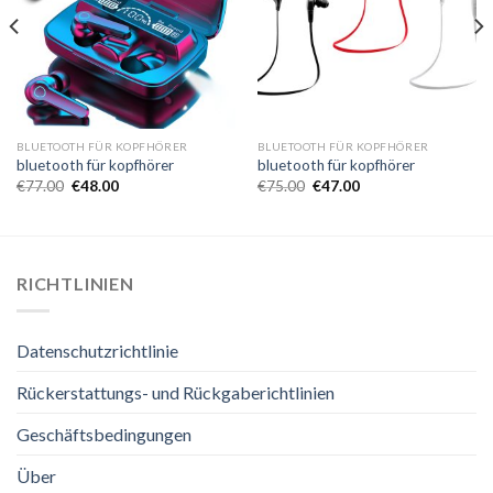
BLUETOOTH FÜR KOPFHÖRER
BLUETOOTH FÜR KOPFHÖRER
bluetooth für kopfhörer
bluetooth für kopfhörer
€
77.00
€
48.00
€
75.00
€
47.00
RICHTLINIEN
Datenschutzrichtlinie
Rückerstattungs- und Rückgaberichtlinien
Geschäftsbedingungen
Über