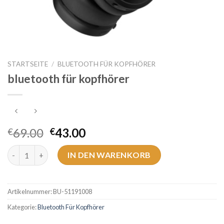
STARTSEITE
/
BLUETOOTH FÜR KOPFHÖRER
bluetooth für kopfhörer
69.00
43.00
€
€
bluetooth für kopfhörer Menge
IN DEN WARENKORB
Artikelnummer:
BU-51191008
Kategorie:
Bluetooth Für Kopfhörer