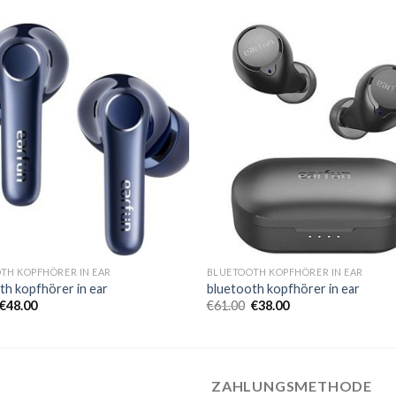
TH KOPFHÖRER IN EAR
BLUETOOTH KOPFHÖRER IN EAR
th kopfhörer in ear
bluetooth kopfhörer in ear
€
48.00
€
61.00
€
38.00
ZAHLUNGSMETHODE