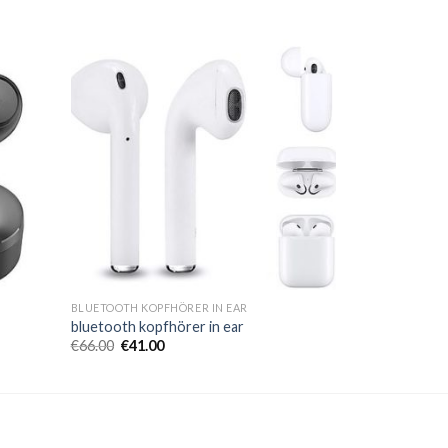
BLUETOOTH KOPFHÖRER IN EAR
bluetooth kopfhörer in ear
€
66.00
€
41.00