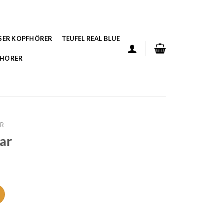
SER KOPFHÖRER
TEUFEL REAL BLUE
FHÖRER
AR
ar