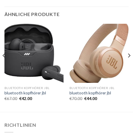
ÄHNLICHE PRODUKTE
BLUETOOTH KOPFHÖRER JBL
BLUETOOTH KOPFHÖRER JBL
bluetooth kopfhörer jbl
bluetooth kopfhörer jbl
€
67.00
€
42.00
€
70.00
€
44.00
RICHTLINIEN