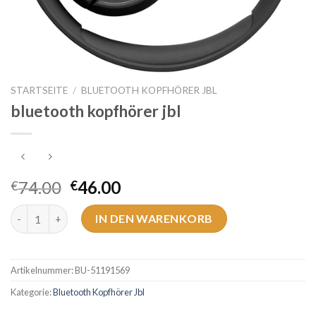
STARTSEITE
/
BLUETOOTH KOPFHÖRER JBL
bluetooth kopfhörer jbl
74.00
46.00
€
€
bluetooth kopfhörer jbl Menge
IN DEN WARENKORB
Artikelnummer:
BU-51191569
Kategorie:
Bluetooth Kopfhörer Jbl